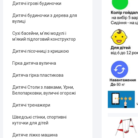
Дитячі ігрові будиночки
Дитячі будиночки з дерева для
вулиці
Сухі басейни, м'які модулі і
м'який підлоговий конструктор
Дитячі пісочниці з кришкою
Гірка дитяча вулична
Дитяча гірка пластикова
Дитячі Столи з лавками, Урни,
Велопарковки, вуличні огорожі
Дитячі тренажери
Шведські стінки, спортивні
куточки для дітей
Дитяче ліжко машина