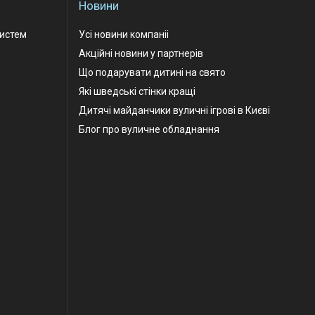
Новини
Систем
Усі новини компаніі
Акційні новини у партнерів
Що подарувати дитині на свято
Які шведські стінки кращі
Дитячі майданчики вуличні ігрові в Києві
Блог про вуличне обладнання