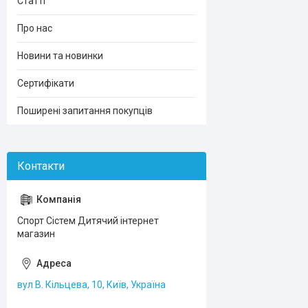
Статті
Про нас
Новини та новинки
Сертифікати
Поширені запитання покупців
Спорт Сістем Дитячий інтернет
магазин
вул В. Кільцева, 10, Київ, Україна