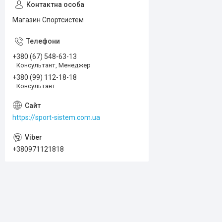
Магазин Спортсистем
+380 (67) 548-63-13
Консультант, Менеджер
+380 (99) 112-18-18
Консультант
https://sport-sistem.com.ua
+380971121818