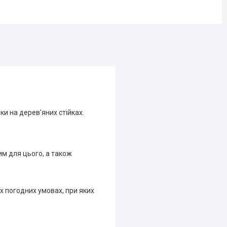
и на дерев'яних стійках.
м для цього, а також
х погодних умовах, при яких