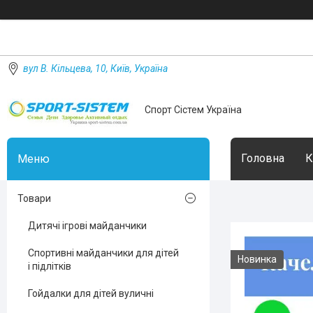
вул В. Кільцева, 10, Київ, Україна
Спорт Сістем Україна
Головна
К
Товари
Дитячі ігрові майданчики
Спортивні майданчики для дітей
Новинка
і підлітків
Гойдалки для дітей вуличні