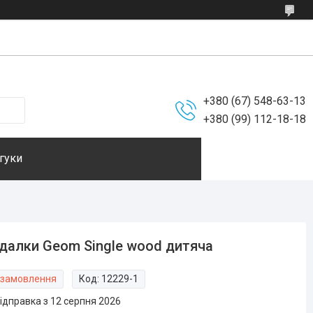
+380 (67) 548-63-13
+380 (99) 112-18-18
гуки
далки Geom Single wood дитяча
 замовлення
Код:
12229-1
ідправка з 12 серпня 2026