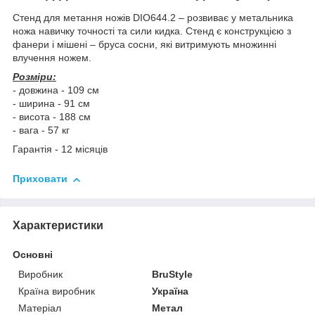
Стенд для метання ножів DIO644.2 – розвиває у метальника
ножа навичку точності та сили кидка. Стенд є конструкцією з
фанери і мішені – бруса сосни, які витримують множинні
влучення ножем.
Розміри:
- довжина - 109 см
- ширина - 91 см
- висота - 188 см
- вага - 57 кг
Гарантія - 12 місяців
Приховати
Характеристики
Основні
Виробник
BruStyle
Країна виробник
Україна
Матеріал
Метал