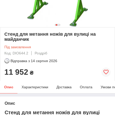
Стенд для метання ножів для вулиці на
майданчик
Під замовлення
Код: DIO644.2
Роздріб
Відправка з
14 серпня 2026
11 952
₴
Опис
Характеристики
Доставка
Оплата
Умови п
Опис
Стенд для метання ножів для вулиці