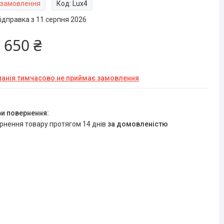
 замовлення
Код:
Lux4
ідправка з 11 серпня 2026
 650 ₴
анія тимчасово не приймає замовлення
ернення товару протягом 14 днів
за домовленістю