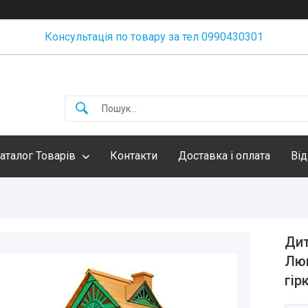
Консультація по товару за тел 0990430301
аталог Товарів
Контакти
Доставка і оплата
Від
Дит
Люк
гір