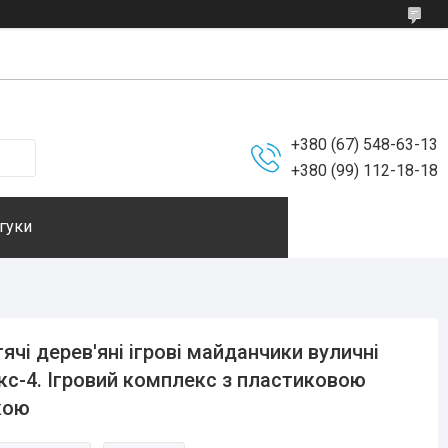
+380 (67) 548-63-13
+380 (99) 112-18-18
гуки
ячі дерев'яні ігрові майданчики вуличні
с-4. Ігровий комплекс з пластиковою
кою