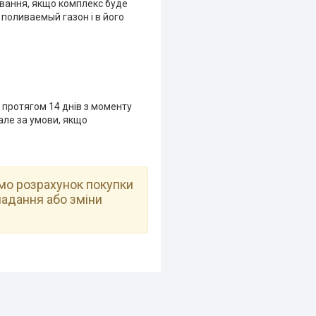
ування, якщо комплекс буде
поливаемый газон і в його
 протягом 14 днів з моменту
 але за умови, якщо
емо розрахунок покупки
ладання або зміни