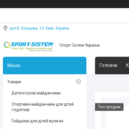
вул В. Кільцева, 10, Київ, Україна
Спорт Сістем Україна
Головна
К
Товари
Дитячі ігрові майданчики
Спортивні майданчики для дітей
Топ продаж
і підлітків
Гойдалки для дітей вуличні