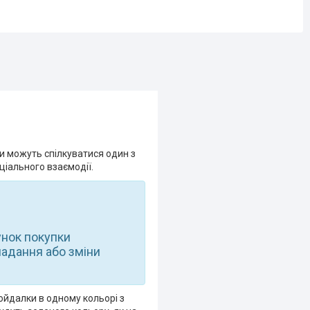
и можуть спілкуватися один з
ціального взаємодії.
унок покупки
ладання або зміни
гойдалки в одному кольорі з