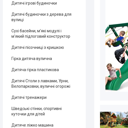
Дитячі ігрові будиночки
Дитячі будиночки з дерева для
вулиці
Сухі басейни, м'які модулі і
м'який підлоговий конструктор
Дитячі пісочниці з кришкою
Гірка дитяча вулична
Дитяча гірка пластикова
Дитячі Столи з лавками, Урни,
Велопарковки, вуличні огорожі
Дитячі тренажери
Шведські стінки, спортивні
куточки для дітей
Дитяче ліжко машина