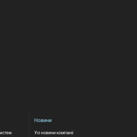
Новини
Систем
Усі новини компаніі