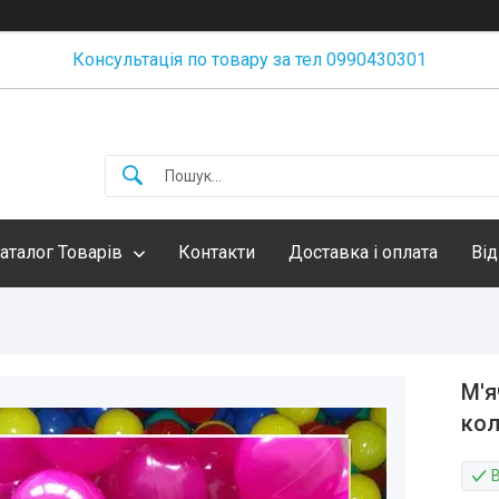
Консультація по товару за тел 0990430301
аталог Товарів
Контакти
Доставка і оплата
Від
М'я
кол