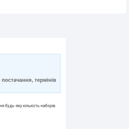
 постачання, термінів
я будь-яку кількість наборів.