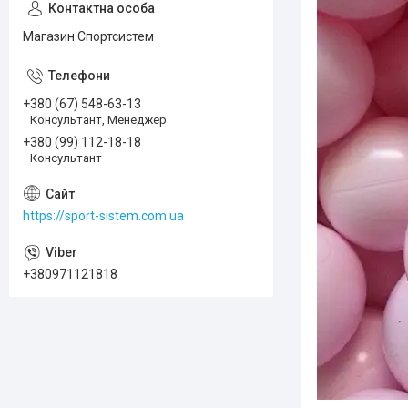
Магазин Спортсистем
+380 (67) 548-63-13
Консультант, Менеджер
+380 (99) 112-18-18
Консультант
https://sport-sistem.com.ua
+380971121818