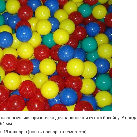
ольорові кульки, призначені для наповнення сухого басейну. У прода
 64 мм.
 19 кольорів (навіть прозорі та темно-сірі).