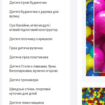
Дитячі ігрові будиночки
Дитячі будиночки з дерева для
вулиці
Сухі басейни, м'які модулі і
м'який підлоговий конструктор
Дитячі пісочниці з кришкою
Гірка дитяча вулична
Дитяча гірка пластикова
Дитячі Столи з лавками, Урни,
Велопарковки, вуличні огорожі
Дитячі тренажери
Шведські стінки, спортивні
куточки для дітей
Дитяче ліжко машина