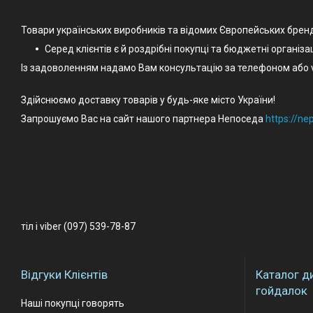
Товари українських виробників та відомих Європейських брен
Серед клієнтів є й роздрібні покупці та бюджетні організа
Із задоволенням надамо Вам консультацію за телефоном або v
Здійснюємо доставку товарів у будь-яке місто України!
Запрошуємо Вас на сайт нашого партнера Непоседа
https://n
тіл і viber (097) 539-78-87
Відгуки Клієнтів
Каталог д
гойдалок
Наші покупці говорять