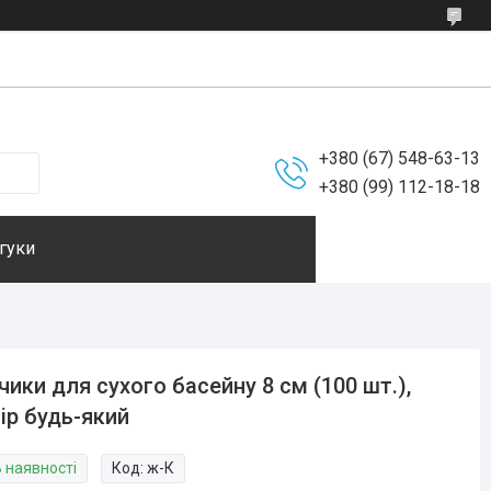
+380 (67) 548-63-13
+380 (99) 112-18-18
гуки
чики для сухого басейну 8 см (100 шт.),
ір будь-який
В наявності
Код:
ж-К