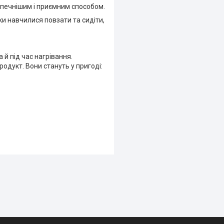
зпечнішим і приємним способом.
ки навчилися повзати та сидіти,
 й під час нагрівання.
родукт. Вони стануть у пригоді: