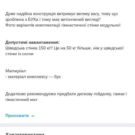
Дуже надійна конструкція витримує велику вагу, тому що
зроблена з БУКа і тому має витончений вигляд!!
Фото варіантів комплектації гімнастичної стінки модульної
Допустимі навантаження:
Шведська стінка 150 кг!! Це на 50 кг більше, ніж у шведської
стінки із сосни
Матеріал:
- матеріал комплексу — бук
Додатково рекомендуємо придбати дискову гойдалку, гамак і
гімастичний мат
Приховати
Характеристики