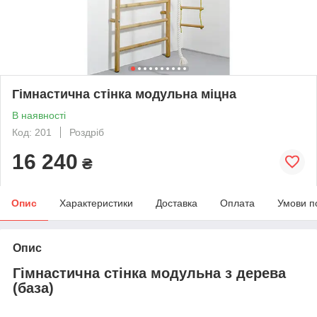
Гімнастична стінка модульна міцна
В наявності
Код: 201
Роздріб
16 240
₴
Опис
Характеристики
Доставка
Оплата
Умови п
Опис
Гімнастична стінка модульна з дерева
(база)