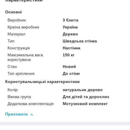
Основні
Виробник
3 Єнота
Країна виробник
Україна
Матеріал
Дерево
Тип
Шведська стінка
Конструкція
Настінна
Максимальна вага
150 кг
користувача
Стан
Новий
Тип кріплення
До стіни
Користувальницькі характеристики
Колір
натуральне дерево
Вікова група
Для дітей та дорослих
Додаткова комплектація
Мотузковий комплект
Приховати