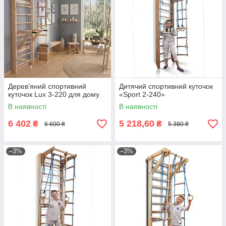
Дерев'яний спортивний
Дитячий спортивний куточок
куточок Lux 3-220 для дому
«Sport 2-240»
В наявності
В наявності
6 402
5 218,60
₴
₴
6 600 ₴
5 380 ₴
–3%
–3%