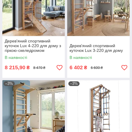
Дерев'яний спортивний
куточок Lux 4-220 для дому з
Дерев'яний спортивний
гіркою-скеледромом
куточок Lux 3-220 для дому
В наявності
В наявності
8 215,90
6 402
₴
₴
8 470 ₴
6 600 ₴
–3%
–3%