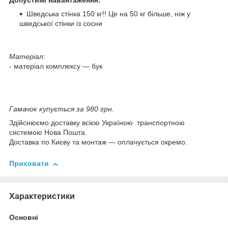
Допустимі навантаження:
Шведська стінка 150 кг!! Це на 50 кг більше, ніж у
шведської стінки із сосни
Матеріал:
- матеріал комплексу — бук
Гамачок купується за 980 грн.
Здійснюємо доставку всією Україною транспортною
системою Нова Пошта.
Доставка по Києву та монтаж — оплачується окремо.
Приховати
Характеристики
Основні