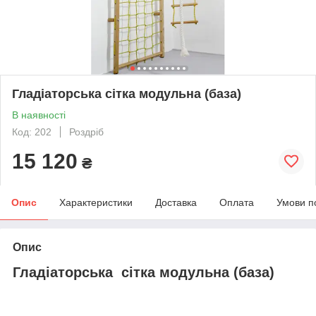
Гладіаторська сітка модульна (база)
В наявності
Код: 202
Роздріб
15 120
₴
Опис
Характеристики
Доставка
Оплата
Умови п
Опис
Гладіаторська сітка модульна (база)