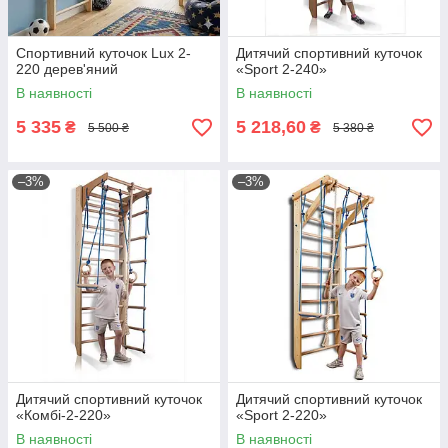
Спортивний куточок Lux 2-
Дитячий спортивний куточок
220 дерев'яний
«Sport 2-240»
В наявності
В наявності
5 335
5 218,60
₴
₴
5 500 ₴
5 380 ₴
–3%
–3%
Дитячий спортивний куточок
Дитячий спортивний куточок
«Комбі-2-220»
«Sport 2-220»
В наявності
В наявності