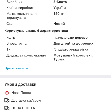
Виробник
3 Єнота
Країна виробник
Україна
Максимальна вага
150 кг
користувача
Стан
Новий
Користувальницькі характеристики
Колір
натуральне дерево
Вікова група
Для дітей та дорослих
Тип
Гладіаторська сітка
Додаткова комплектація
Мотузковий комплект,
Турнік
Приховати
Умови доставки
Нова Пошта
Доставка кур'єром
НОВА ПОШТА