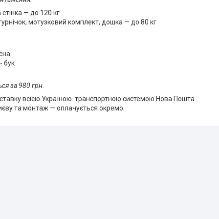
стінка — до 120 кг
турнічок, мотузковий комплект, дошка — до 80 кг
осна
- бук
ся за 980 грн.
ставку всією Україною транспортною системою Нова Пошта.
иєву та монтаж — оплачується окремо.