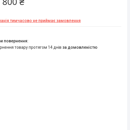
 800 ₴
анія тимчасово не приймає замовлення
ернення товару протягом 14 днів
за домовленістю