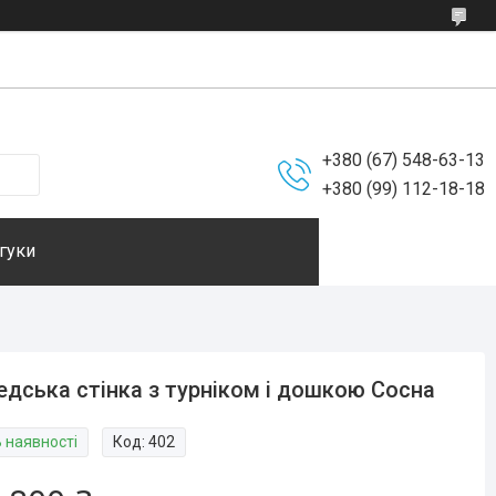
+380 (67) 548-63-13
+380 (99) 112-18-18
гуки
дська стінка з турніком і дошкою Сосна
В наявності
Код:
402