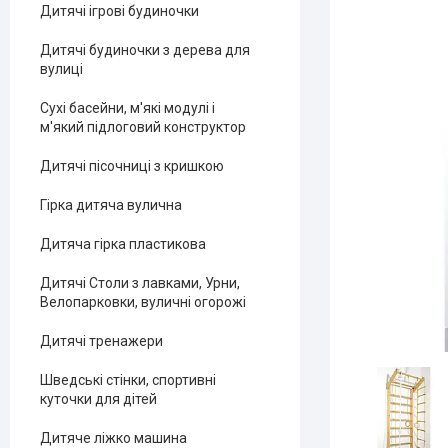
Дитячі ігрові будиночки
Дитячі будиночки з дерева для
вулиці
Сухі басейни, м'які модулі і
м'який підлоговий конструктор
Дитячі пісочниці з кришкою
Гірка дитяча вулична
Дитяча гірка пластикова
Дитячі Столи з лавками, Урни,
Велопарковки, вуличні огорожі
Дитячі тренажери
Шведські стінки, спортивні
куточки для дітей
Дитяче ліжко машина