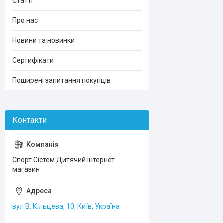
Статті
Про нас
Новини та новинки
Сертифікати
Поширені запитання покупців
Спорт Сістем Дитячий інтернет
магазин
вул В. Кільцева, 10, Київ, Україна