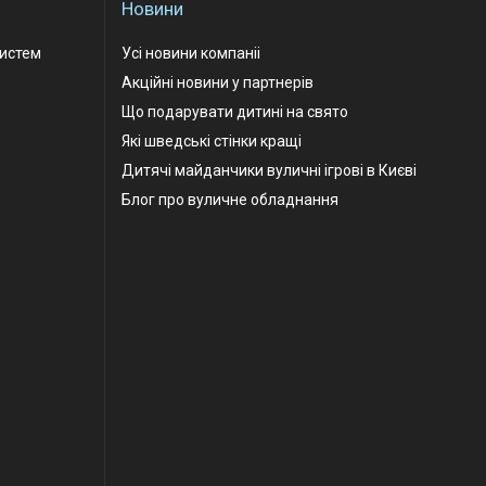
Новини
Систем
Усі новини компаніі
Акційні новини у партнерів
Що подарувати дитині на свято
Які шведські стінки кращі
Дитячі майданчики вуличні ігрові в Києві
Блог про вуличне обладнання