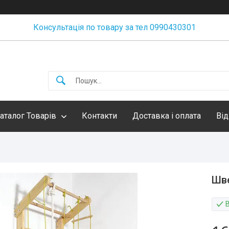
Консультація по товару за тел 0990430301
аталог Товарів
Контакти
Доставка і оплата
Від
Шве