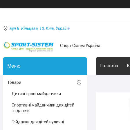
вул В. Кільцева, 10, Київ, Україна
Спорт Сістем Україна
Головна
К
Товари
Дитячі ігрові майданчики
Спортивні майданчики для дітей
і підлітків
Гойдалки для дітей вуличні