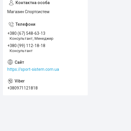
Магазин Спортсистем
+380 (67) 548-63-13
Консультант, Менеджер
+380 (99) 112-18-18
Консультант
https://sport-sistem.com.ua
+380971121818