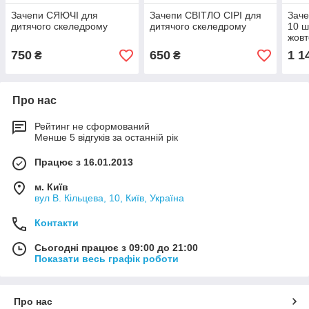
Зачепи СЯЮЧІ для
Зачепи СВІТЛО СІРІ для
Заче
дитячого скеледрому
дитячого скеледрому
10 ш
жовт
750
650
1 1
₴
₴
Про нас
Рейтинг не сформований
Менше 5 відгуків за останній рік
Працює з 16.01.2013
м. Київ
вул В. Кільцева, 10, Київ, Україна
Контакти
Сьогодні працює з 09:00 до 21:00
Показати весь графік роботи
Про нас