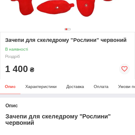
Зачепи для скеледрому "Рослини" червоний
В наявності
Роздріб
1 400
₴
Опис
Характеристики
Доставка
Оплата
Умови п
Опис
Зачепи для скеледрому "Рослини"
червоний