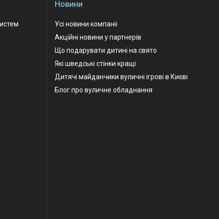
Новини
Систем
Усі новини компаніі
Акційні новини у партнерів
Що подарувати дитині на свято
Які шведські стінки кращі
Дитячі майданчики вуличні ігрові в Києві
Блог про вуличне обладнання