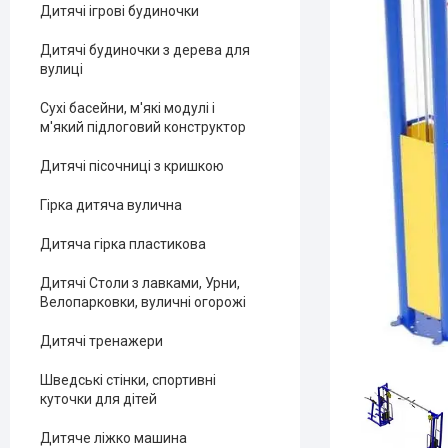
Дитячі ігрові будиночки
Дитячі будиночки з дерева для
вулиці
Сухі басейни, м'які модулі і
м'який підлоговий конструктор
Дитячі пісочниці з кришкою
Гірка дитяча вулична
Дитяча гірка пластикова
Дитячі Столи з лавками, Урни,
Велопарковки, вуличні огорожі
Дитячі тренажери
Шведські стінки, спортивні
куточки для дітей
Дитяче ліжко машина