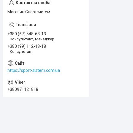
Магазин Спортсистем
+380 (67) 548-63-13
Консультант, Менеджер
+380 (99) 112-18-18
Консультант
https://sport-sistem.com.ua
+380971121818