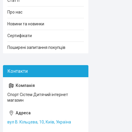
Статті
Про нас
Новини та новинки
Сертифікати
Поширені запитання покупців
Спорт Сістем Дитячий інтернет
магазин
вул В. Кільцева, 10, Київ, Україна