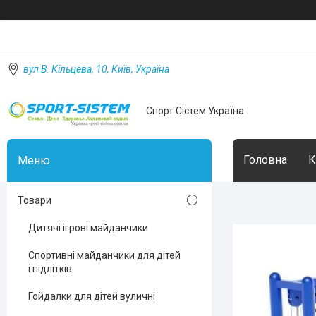
вул В. Кільцева, 10, Київ, Україна
Спорт Сістем Україна
Головна
К
Товари
Дитячі ігрові майданчики
Спортивні майданчики для дітей
і підлітків
Гойдалки для дітей вуличні