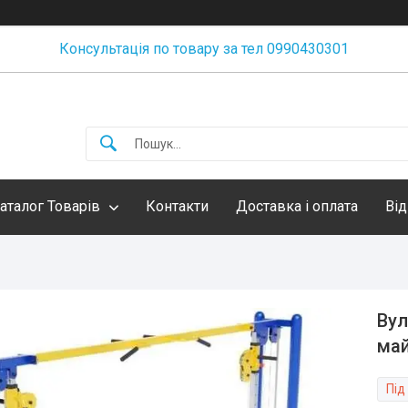
Консультація по товару за тел 0990430301
аталог Товарів
Контакти
Доставка і оплата
Від
Вул
ма
Під