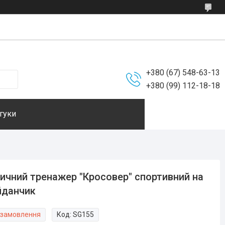
+380 (67) 548-63-13
+380 (99) 112-18-18
гуки
ичний тренажер "Кросовер" спортивний на
йданчик
 замовлення
Код:
SG155