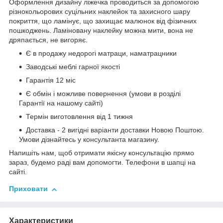
Оформлення дизайну ліжечка проводиться за допомогою
різнокольорових суцільних наклейок та захисного шару
покриття, що ламінує, що захищає малюнок від фізичних
пошкоджень. Ламіновану наклейку можна мити, вона не
дряпається, не вигоряє.
Є в продажу недорогі матраци, наматрацники
Заводські меблі гарної якості
Гарантія 12 міс
Є обмін і можливе повернення (умови в розділі
Гарантії на нашому сайті)
Термін виготовлення від 1 тижня
Доставка - 2 вигідні варіанти доставки Новою Поштою.
Умови дізнайтесь у консультанта магазину.
Напишіть нам, щоб отримати якісну консультацію прямо
зараз, будемо раді вам допомогти. Телефони в шапці на
сайті.
Приховати
Характеристики