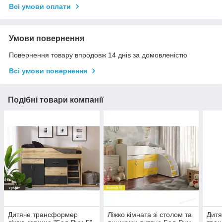
Всі умови оплати
Умови повернення
Повернення товару впродовж 14 днів за домовленістю
Всі умови повернення
Подібні товари компанії
Дитяче трансформер
Ліжко кімната зі столом та
Дитя