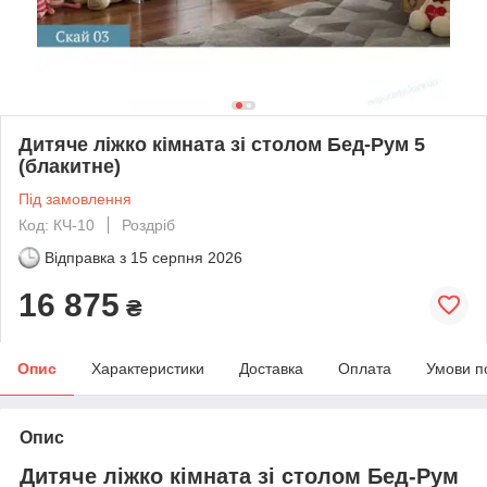
Дитяче ліжко кімната зі столом Бед-Рум 5
(блакитне)
Під замовлення
Код: КЧ-10
Роздріб
Відправка з
15 серпня 2026
16 875
₴
Опис
Характеристики
Доставка
Оплата
Умови п
Опис
Дитяче ліжко кімната зі столом Бед-Рум