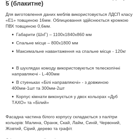
5 (блакитне)
Для виготовлення даних меблів використовується ЛДСП класу
«Е1» товщиною 16мм. Облицювання здійснюється кромкою
ПВХ товщиною 0,6мм.
Габарити (ШхГ) – 1100х1840х860 мм
Спальне місце – 800х1800 мм
Максимальне навантаження на спальне місце - 120кг
В шухлядах комоду використовуються телескопічні
направляючі - L-400мм
В стуеньках «Білі направляючі» - з довжиною
400мм-1шт та 300мм-2шт
Корпус кімнати виконується у двох кольорах «Дуб
ТАХО» та «Білий»
Фасадна частина білого корпусу складається з палітри
кольорів: Малина, Оранж, Скай, Лайм, Синій, Червоний,
Жовтий, Сірий, дерево та графіт.