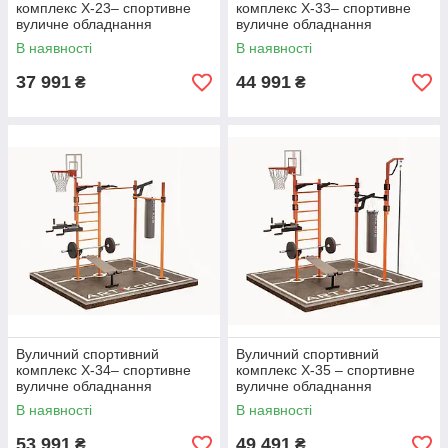
комплекс Х-23– спортивне
комплекс X-33– спортивне
вуличне обладнання
вуличне обладнання
В наявності
В наявності
37 991
44 991
₴
₴
Вуличний спортивний
Вуличний спортивний
комплекс Х-34– спортивне
комплекс Х-35 – спортивне
вуличне обладнання
вуличне обладнання
В наявності
В наявності
53 991
49 491
₴
₴