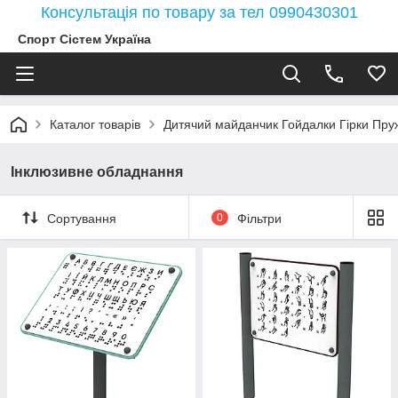
Консультація по товару за тел 0990430301
Спорт Сістем Україна
Каталог товарів
Дитячий майданчик Гойдалки Гірки Пружи
Інклюзивне обладнання
Сортування
0
Фільтри