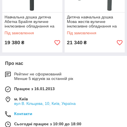
Навчальна дошка дитяча
Дитяча навчальна дошка
Абетка Брайля вуличне
Мова жестів вуличне
інклюзивне обладнання на
інклюзивне обладнання на
майданчик
майданчик
Під замовлення
Під замовлення
19 380
21 340
₴
₴
Про нас
Рейтинг не сформований
Менше 5 відгуків за останній рік
Працює з 16.01.2013
м. Київ
вул В. Кільцева, 10, Київ, Україна
Контакти
Сьогодні працює з 10:00 до 18:00