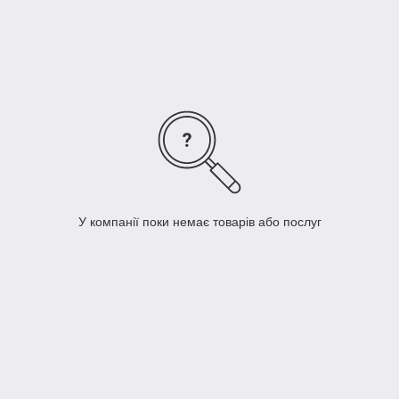
У компанії поки немає товарів або послуг