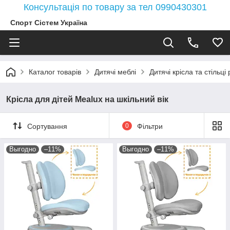
Консультація по товару за тел 0990430301
Спорт Сістем Україна
Каталог товарів
Дитячі меблі
Дитячі крісла та стільці
Крісла для дітей Mealux на шкільний вік
Сортування
0
Фільтри
Выгодно
–11%
Выгодно
–11%